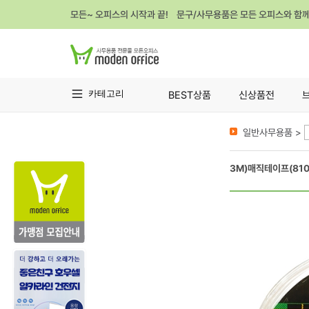
모든~ 오피스의 시작과 끝! 문구/사무용품은 모든 오피스와 함
카테고리
BEST상품
신상품전
일반사무용품 >
3M)매직테이프(810