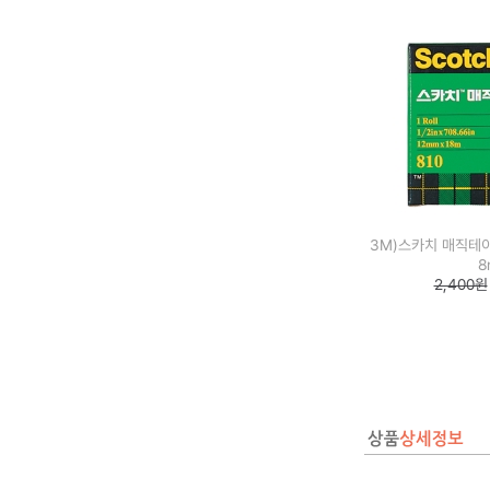
3M)스카치 매직테이프
8
2,400원