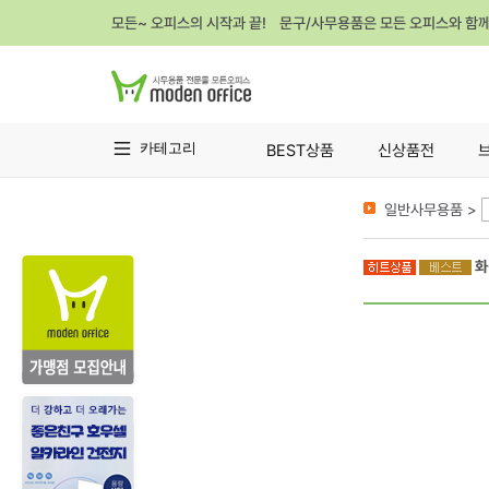
모든~ 오피스의 시작과 끝! 문구/사무용품은 모든 오피스와 함
카테고리
BEST상품
신상품전
일반사무용품 >
화