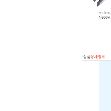
화신)2
1,800원