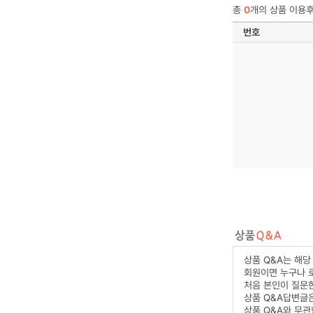
총
0
개의 상품 이용후
번호
상품 Q&A는 해당
회원이면 누구나 
처음 본인이 질문한
상품 Q&A답변글
상품 Q&A와 무관