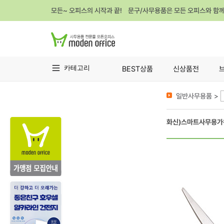
모든~ 오피스의 시작과 끝! 문구/사무용품은 모든 오피스와 함
카테고리
BEST상품
신상품전
일반사무용품 >
화신)스마트사무용가위