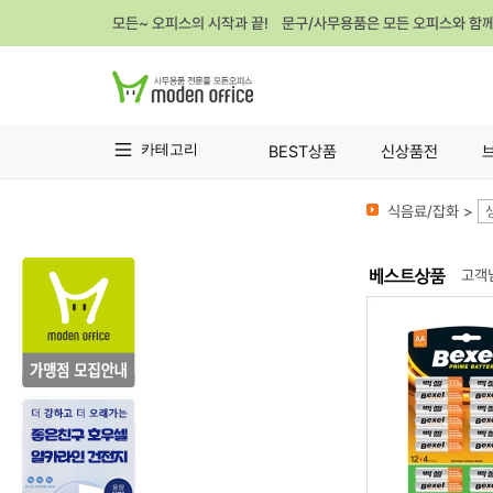
모든~ 오피스의 시작과 끝! 문구/사무용품은 모든 오피스와 함
카테고리
BEST상품
신상품전
식음료/잡화 >
고객