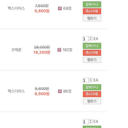
7,600원
헥스더마스
68점
6,800원
EA
28,000원
코메론
182점
18,200원
EA
9,600원
헥스더마스
86점
8,600원
EA