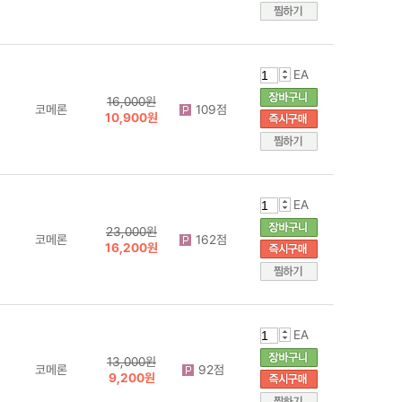
EA
16,000원
코메론
109점
10,900원
EA
23,000원
코메론
162점
16,200원
EA
13,000원
코메론
92점
9,200원