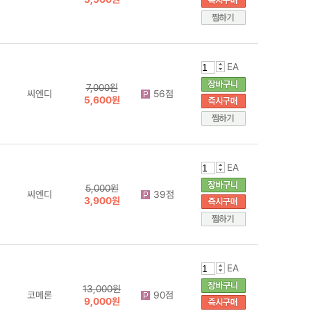
EA
7,000원
씨엔디
56점
5,600원
EA
5,000원
씨엔디
39점
3,900원
EA
13,000원
코메론
90점
9,000원