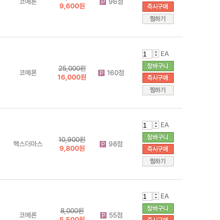
코메론
96점
9,600원
EA
25,000원
코메론
160점
16,000원
EA
10,900원
헥스더마스
98점
9,800원
EA
8,000원
코메론
55점
5,500원