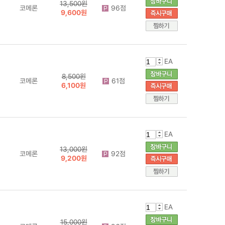
13,500원
코메론
96점
9,600원
EA
8,500원
코메론
61점
6,100원
EA
13,000원
코메론
92점
9,200원
EA
15,000원