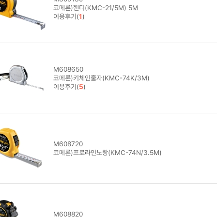
코메론)핸디(KMC-21/5M) 5M
이용후기(
1
)
M608650
코메론)키체인줄자(KMC-74K/3M)
이용후기(
5
)
M608720
코메론)프로라인노랑(KMC-74N/3.5M)
M608820