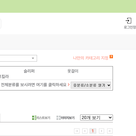
로그인
장
나만의 카테고리 지정
슬리퍼
옷걸이
프킬라
전체분류를 보시려면 여기를 클릭하세요
리스트보기
이미지보기
1