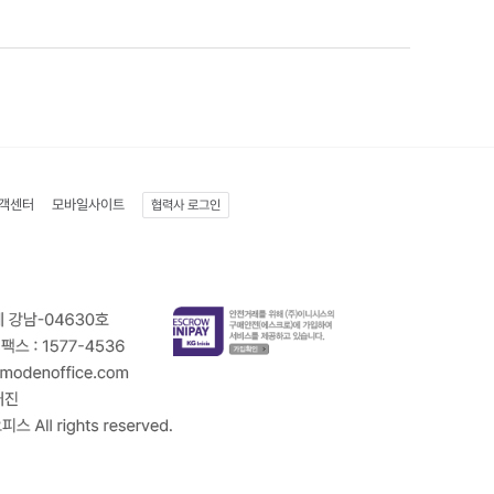
객센터
모바일사이트
협력사 로그인