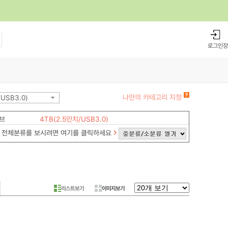
로그인
장
나만의 카테고리 지정
USB3.0)
브
4TB(2.5인치/USB3.0)
전체분류를 보시려면 여기를 클릭하세요
리스트보기
이미지보기