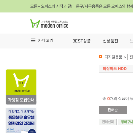
모든~ 오피스의 시작과 끝! 문구/사무용품은 모든 오피스와 함
카테고리
BEST상품
신상품전
디지털용품 >
전
외장하드 HDD
총
0
개의 상품이 