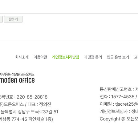
회사소개
이용약관
개인정보처리방침
가맹점 문의
입금 은행 보기
고