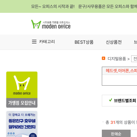
모든~ 오피스의 시작과 끝! 문구/사무용품은 모든 오피스와 함
카테고리
BEST상품
신상품전
디지털용품 >
전
헤드셋,이어폰,스
브랜드별조회
총
31
개의 상품이 