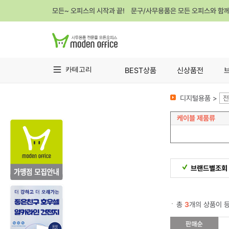
모든~ 오피스의 시작과 끝! 문구/사무용품은 모든 오피스와 함
카테고리
BEST상품
신상품전
디지털용품 >
전
케이블 제품류
브랜드별조회
총
3
개의 상품이 