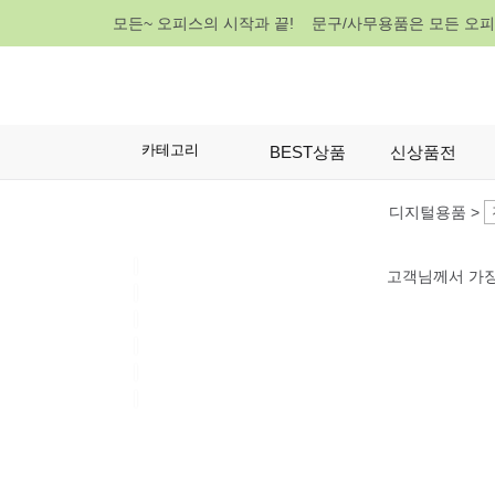
모든~ 오피스의 시작과 끝! 문구/사무용품은 모든 오
카테고리
BEST상품
신상품전
디지털용품 >
고객님께서 가장