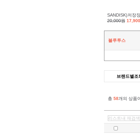
SANDISK)저장장치(16GB/Z5
20,000원
17,90
블루투스
브랜드별조
총
58
개의 상품