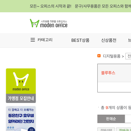
모든~ 오피스의 시작과 끝! 문구/사무용품은 모든 오피스와 함
카테고리
BEST상품
신상품전
디지털용품 >
전
블루투스
총
9
개의 상품이 