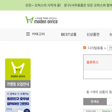
모든~ 오피스의 시작과 끝! 문구/사무용품은 모든 오피스와 함
카테고리
BEST상품
신상품전
디지털용품 >
전
블루투스
총
1
개의 상품이 