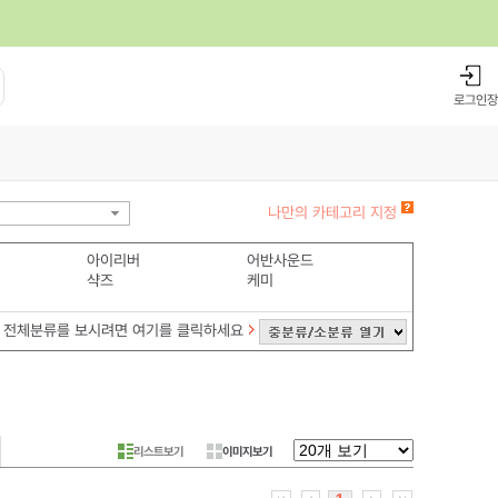
로그인
장
나만의 카테고리 지정
아이리버
어반사운드
샥즈
케미
전체분류를 보시려면 여기를 클릭하세요
리스트보기
이미지보기