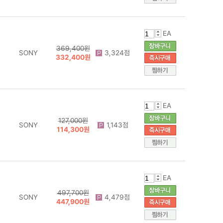
EA
369,400원
SONY
3,324점
332,400원
EA
127,000원
SONY
1,143점
114,300원
EA
497,700원
SONY
4,479점
447,900원