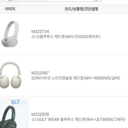
이미지
코드/상품명/간단설명
M222734
소니)블루투스 헤드폰(WH-CH520/화이트)
M222487
SONY)무선 노이즈켄슬링 헤드폰(WH-1000XM5/실버)
M222909
소니)ULT WEAR 블루투스 헤드폰(WH-ULT900N/그레이)