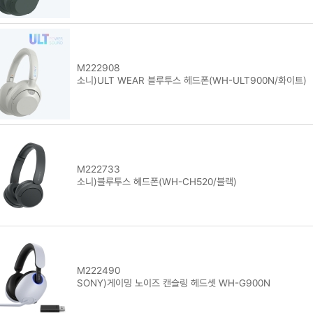
M222908
소니)ULT WEAR 블루투스 헤드폰(WH-ULT900N/화이트)
M222733
소니)블루투스 헤드폰(WH-CH520/블랙)
M222490
SONY)게이밍 노이즈 캔슬링 헤드셋 WH-G900N