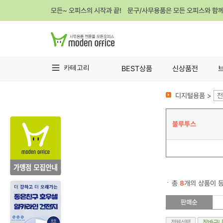
모든~ 오피스의 시작과 끝! 문구/사무용품은 모든 오피스와 함
카테고리
BEST상품
신상품전
디지털용품 >
전
블루투스
총
8
개의 상품이 