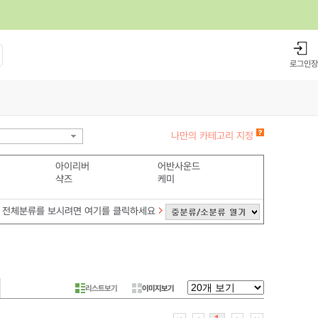
로그인
장
나만의 카테고리 지정
아이리버
어반사운드
샥즈
케미
전체분류를 보시려면 여기를 클릭하세요
리스트보기
이미지보기