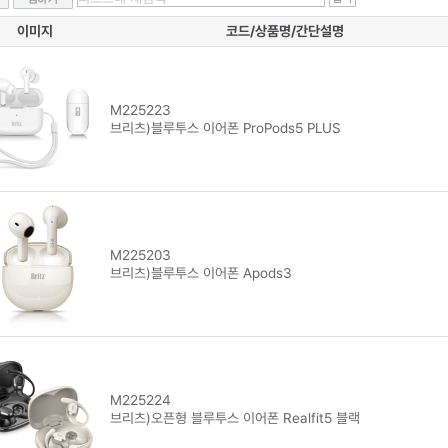
이미지
코드/상품명/간단설명
M225223
브리츠)블루투스 이어폰 ProPods5 PLUS
M225203
브리츠)블루투스 이어폰 Apods3
M225224
브리츠)오픈형 블루투스 이어폰 Realfit5 블랙