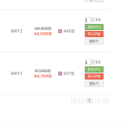
EA
49,500원
BRITZ
445점
44,500원
EA
67,500원
BRITZ
607점
60,700원
1