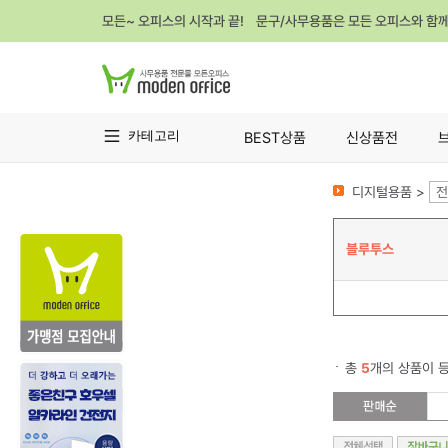
모든~ 오피스의 시작과 끝! 문구/사무용품은 모든 오피스와 함
카테고리
BEST상품
신상품전
디지털용품 >
전
블루투스
총
5
개의 상품이 