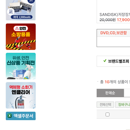
SANDISK)저장장치(16GB/Z
20,000원
17,90
DVD,CD,보관함
브랜드별조회
총
10
개의 상품이 