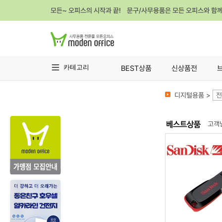
모든~ 오피스의 시작과 끝! 문구/사무용품은 모든 오피스와 함
카테고리
BEST상품
신상품전
디지털용품 >
전
고객