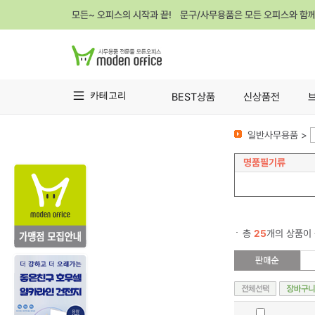
모든~ 오피스의 시작과 끝! 문구/사무용품은 모든 오피스와 함
카테고리
BEST상품
신상품전
일반사무용품 >
명품필기류
총
25
개의 상품이