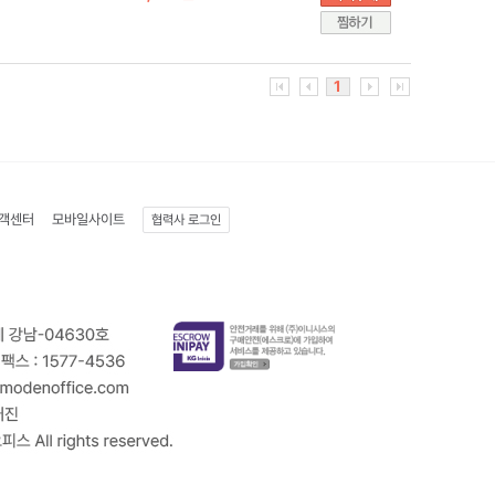
1
객센터
모바일사이트
협력사 로그인