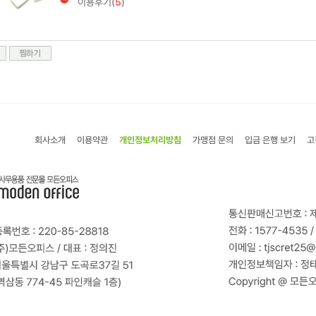
이용후기(
5
)
회사소개
이용약관
개인정보처리방침
가맹점 문의
입금 은행 보기
고