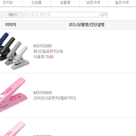
이미지
코드/상품명/간단설명
M310380
화신)일공펀치(대)
이용후기(
9
)
M310569
산리오)1공펀치(헬로키티)