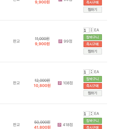
9,900원
EA
11,000원
판교
99점
9,900원
EA
12,000원
판교
108점
10,800원
EA
50,000원
판교
418점
41,800원