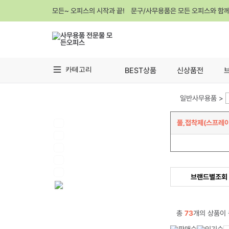
모든~ 오피스의 시작과 끝! 문구/사무용품은 모든 오피스와 함
카테고리
BEST상품
신상품전
일반사무용품 >
풀,접착제(스프레이
브랜드별조회
총
73
개의 상품이