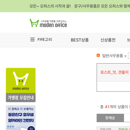
모든~ 오피스의 시작과 끝! 문구/사무용품은 모든 오피스와 함
카테고리
BEST상품
신상품전
일반사무용품 >
포스트_잇, 견출지
총
41
개의 상품이 