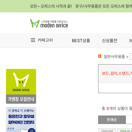
모든~ 오피스의 시작과 끝! 문구/사무용품은 모든 오피스와 함
카테고리
BEST상품
신상품전
일반사무용품 >
보드,걸이,스텐드,
총
8
개의 상품이 