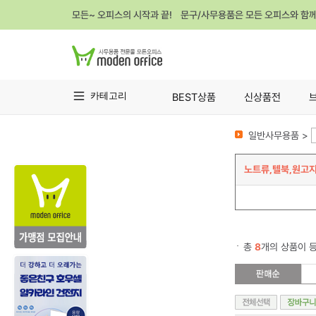
모든~ 오피스의 시작과 끝! 문구/사무용품은 모든 오피스와 함
카테고리
BEST상품
신상품전
일반사무용품 >
노트류,텔북,원고
총
8
개의 상품이 