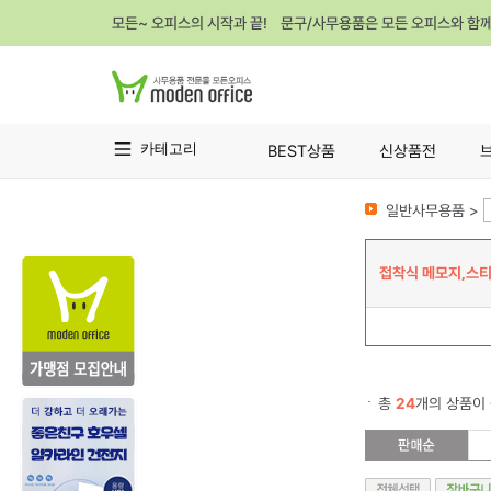
모든~ 오피스의 시작과 끝! 문구/사무용품은 모든 오피스와 함
카테고리
BEST상품
신상품전
일반사무용품 >
접착식 메모지,스티
총
24
개의 상품이