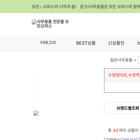
모든~ 오피스의 시작과 끝! 문구/사무용품은 모든 오피스와 함
카테고리
BEST상품
신상품전
일반사무용품 >
수정테이프,수정액
브랜드별조회
총
42
개의 상품이