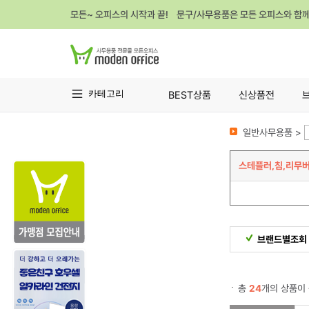
모든~ 오피스의 시작과 끝! 문구/사무용품은 모든 오피스와 함
카테고리
BEST상품
신상품전
일반사무용품 >
스테플러,침,리무
브랜드별조회
총
24
개의 상품이