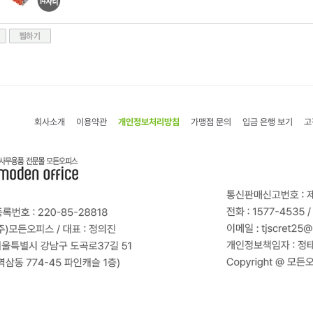
회사소개
이용약관
개인정보처리방침
가맹점 문의
입금 은행 보기
고