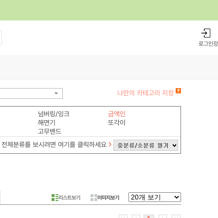
로그인
장
나만의 카테고리 지정
넘버링/잉크
금액인
해면기
또각이
고무밴드
전체분류를 보시려면 여기를 클릭하세요
리스트보기
이미지보기