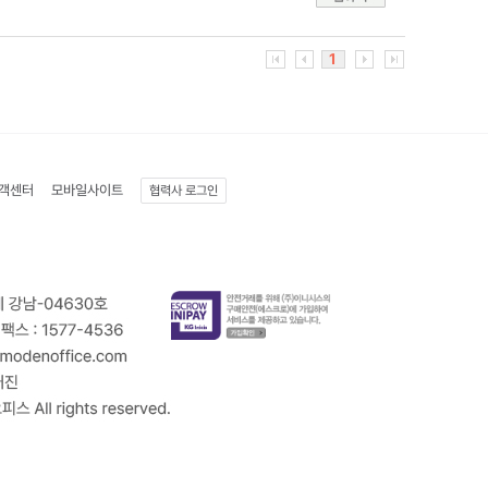
1
객센터
모바일사이트
협력사 로그인