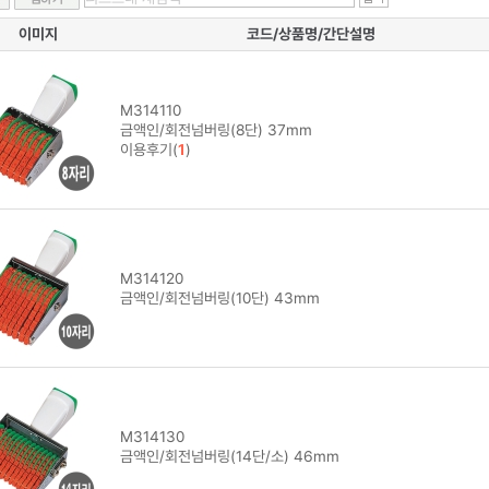
이미지
코드/상품명/간단설명
M314110
금액인/회전넘버링(8단) 37mm
이용후기(
1
)
M314120
금액인/회전넘버링(10단) 43mm
M314130
금액인/회전넘버링(14단/소) 46mm