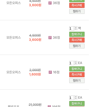
4,500원
모든오피스
36점
3,600원
팩
4,500원
모든오피스
36점
3,600원
EA
2,000원
모든오피스
16점
1,600원
EA
21,300원
펠로우즈
195점