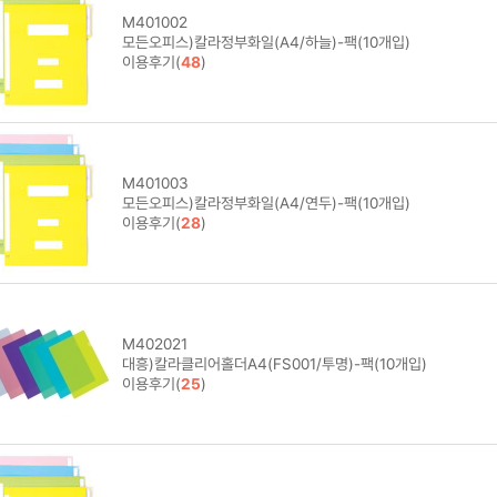
M401002
모든오피스)칼라정부화일(A4/하늘)-팩(10개입)
이용후기(
48
)
M401003
모든오피스)칼라정부화일(A4/연두)-팩(10개입)
이용후기(
28
)
M402021
대흥)칼라클리어홀더A4(FS001/투명)-팩(10개입)
이용후기(
25
)