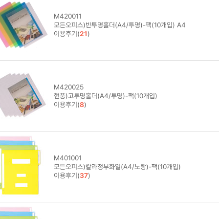
M420011
모든오피스)반투명홀더(A4/투명)-팩(10개입) A4
이용후기(
21
)
M420025
현풍)고투명홀더(A4/투명)-팩(10개입)
이용후기(
8
)
M401001
모든오피스)칼라정부화일(A4/노랑)-팩(10개입)
이용후기(
37
)