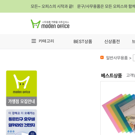
모든~ 오피스의 시작과 끝! 문구/사무용품은 모든 오피스와 함
카테고리
BEST상품
신상품전
일반사무용품 >
고객