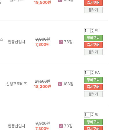
m
19,500원
팩
이즈
9,900원
현풍산업사
73점
7,300원
EA
21,500원
신생프로비즈
183점
18,300원
팩
9,900원
현풍산업사
73점
7,300원