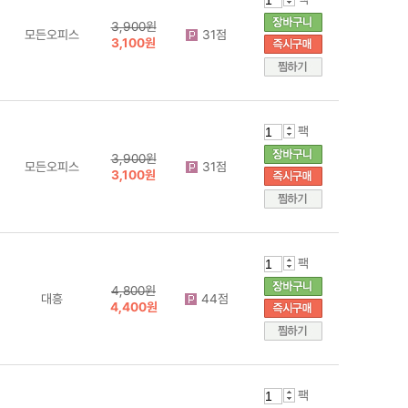
3,900원
모든오피스
31점
3,100원
팩
3,900원
모든오피스
31점
3,100원
팩
4,800원
대흥
44점
4,400원
팩