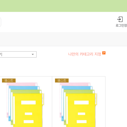
로그인
장
나만의 카테고리 지정
기