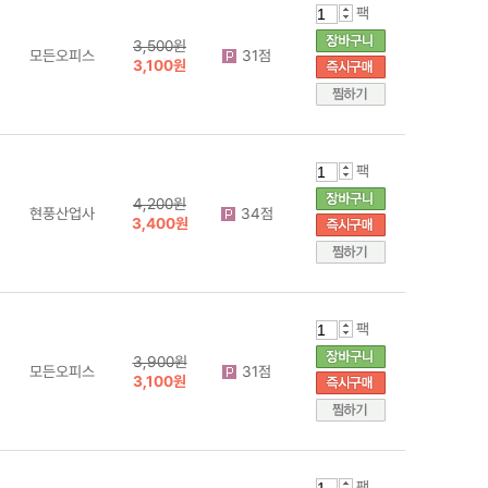
팩
3,500원
모든오피스
31점
3,100원
팩
4,200원
현풍산업사
34점
3,400원
팩
3,900원
모든오피스
31점
3,100원
팩