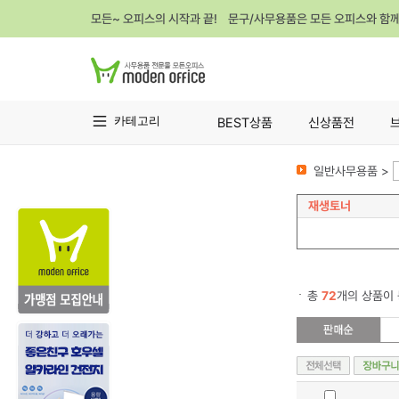
모든~ 오피스의 시작과 끝! 문구/사무용품은 모든 오피스와 함
카테고리
BEST상품
신상품전
일반사무용품 >
재생토너
총
72
개의 상품이