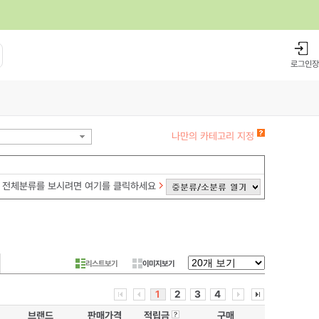
로그인
장
나만의 카테고리 지정
전체분류를 보시려면 여기를 클릭하세요
리스트보기
이미지보기
1
2
3
4
브랜드
판매가격
적립금
구매