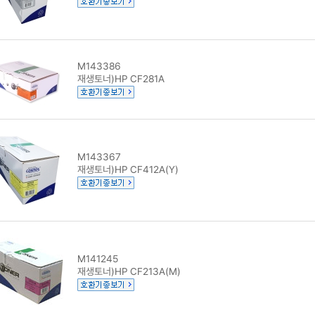
M143386
재생토너)HP CF281A
M143367
재생토너)HP CF412A(Y)
M141245
재생토너)HP CF213A(M)