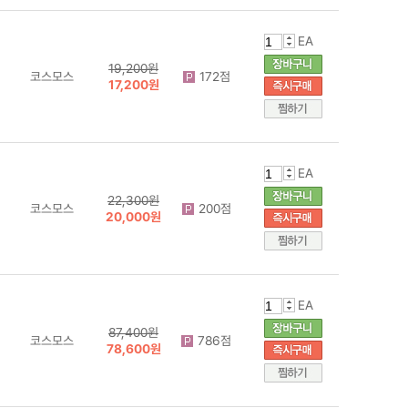
EA
19,200원
코스모스
172점
17,200원
EA
22,300원
코스모스
200점
20,000원
EA
87,400원
코스모스
786점
78,600원