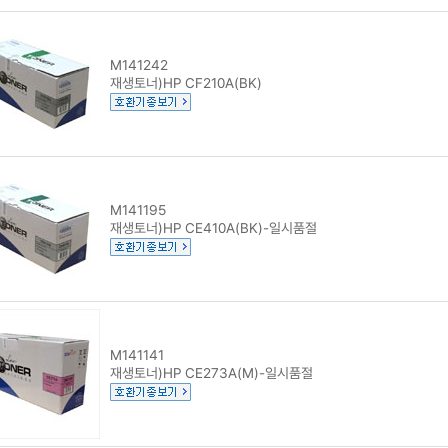
M141242
재생토너)HP CF210A(BK)
M141195
재생토너)HP CE410A(BK)-일시품절
M141141
재생토너)HP CE273A(M)-일시품절