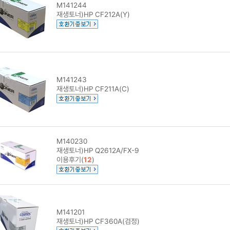
M141244
재생토너)HP CF212A(Y)
M141243
재생토너)HP CF211A(C)
M140230
재생토너)HP Q2612A/FX-9
이용후기(
12
)
M141201
재생토너)HP CF360A(검정)