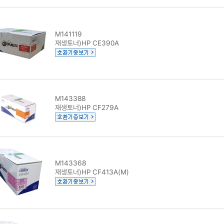
M141119
재생토너)HP CE390A
M143388
재생토너)HP CF279A
M143368
재생토너)HP CF413A(M)