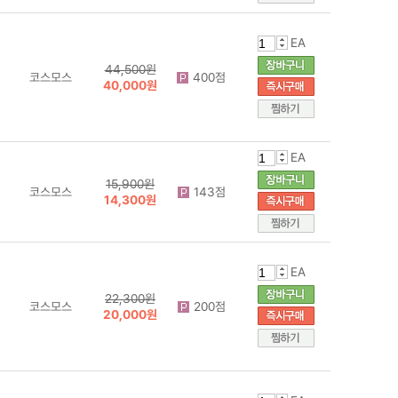
EA
44,500원
코스모스
400점
40,000원
EA
15,900원
코스모스
143점
14,300원
EA
22,300원
코스모스
200점
20,000원