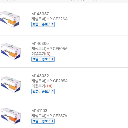
M143387
재생토너)HP CF226A
M140300
재생토너)HP CE505A
이용후기(
3
)
M143032
재생토너)HP-CE285A
이용후기(
14
)
M141103
재생토너)HP CF287A