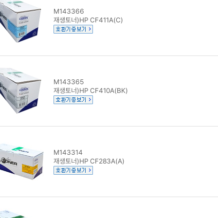
M143366
재생토너)HP CF411A(C)
M143365
재생토너)HP CF410A(BK)
M143314
재생토너)HP CF283A(A)