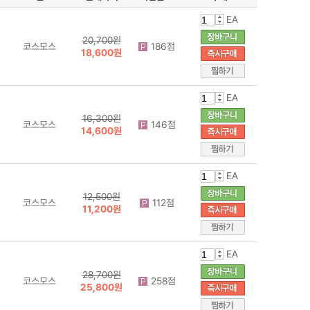
EA
20,700원
코스모스
186점
18,600원
EA
16,300원
코스모스
146점
14,600원
EA
12,500원
코스모스
112점
11,200원
EA
28,700원
코스모스
258점
25,800원