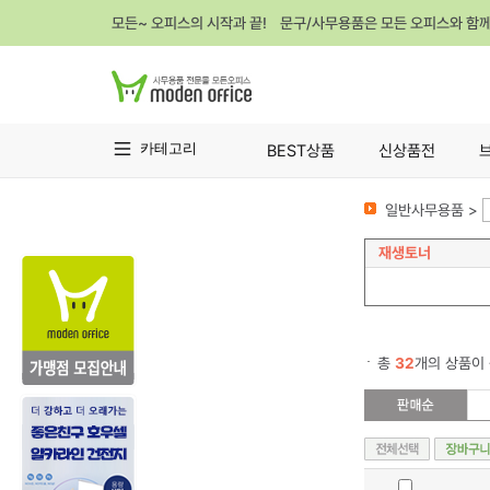
모든~ 오피스의 시작과 끝! 문구/사무용품은 모든 오피스와 함
카테고리
BEST상품
신상품전
일반사무용품 >
재생토너
총
32
개의 상품이