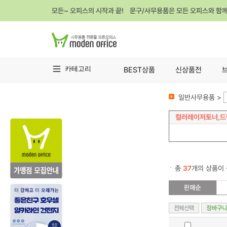
모든~ 오피스의 시작과 끝! 문구/사무용품은 모든 오피스와 함
카테고리
BEST상품
신상품전
일반사무용품 >
컬러레이저토너,드
총
37
개의 상품이