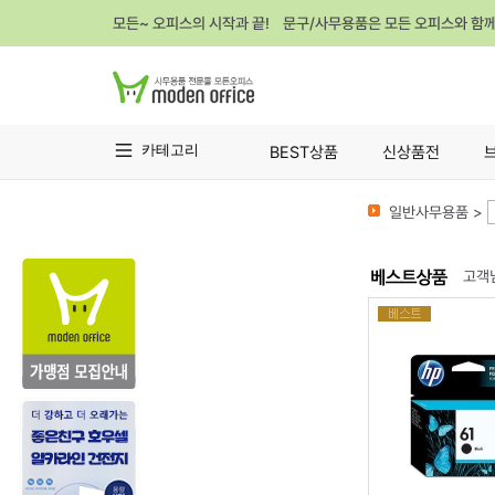
모든~ 오피스의 시작과 끝! 문구/사무용품은 모든 오피스와 함
카테고리
BEST상품
신상품전
일반사무용품 >
고객