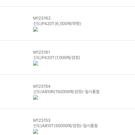
M123162
신도)P420T(6,000매/파랑)
M123161
신도)P420T(7,000매/검정)
M123154
신도)A810R(150000매/검정)-일시품절
M123153
신도)A810T(55000매/검정)-일시품절