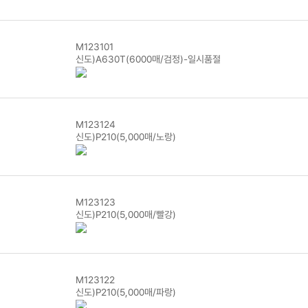
M123101
신도)A630T(6000매/검정)-일시품절
M123124
신도)P210(5,000매/노랑)
M123123
신도)P210(5,000매/빨강)
M123122
신도)P210(5,000매/파랑)