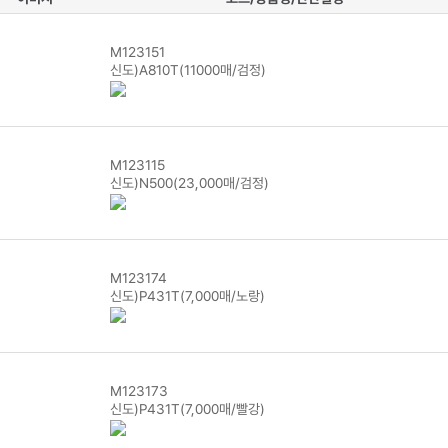
M123151
신도)A810T(11000매/검정)
M123115
신도)N500(23,000매/검정)
M123174
신도)P431T(7,000매/노랑)
M123173
신도)P431T(7,000매/빨강)