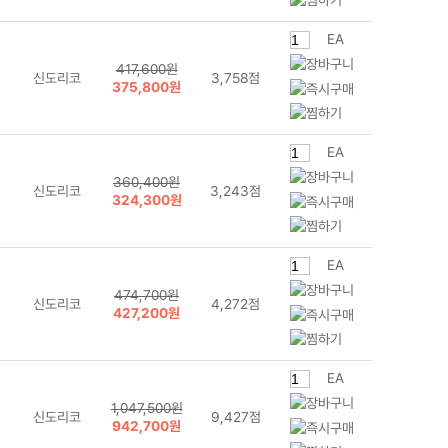
EA
417,600원
신도리코
3,758점
375,800원
EA
360,400원
신도리코
3,243점
324,300원
EA
474,700원
신도리코
4,272점
427,200원
EA
1,047,500원
신도리코
9,427점
942,700원