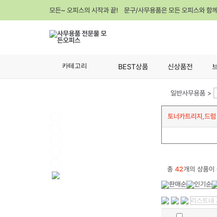
모든~ 오피스의 시작과 끝! 문구/사무용품은 모든 오피스와 함
카테고리
BEST상품
신상품전
일반사무용품 >
토너카트리지,드럼
총
42
개의 상품이