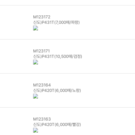
M123172
신도)P431T(7,000매/파랑)
M123171
신도)P431T(10,500매/검정)
M123164
신도)P420T(6,000매/노랑)
M123163
신도)P420T(6,000매/빨강)