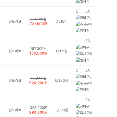
EA
801,700원
신도리코
7,215점
721,500원
EA
167,300원
신도리코
1,505점
150,500원
EA
587,800원
신도리코
5,290점
529,000원
EA
323,200원
신도리코
2,908점
290,800원