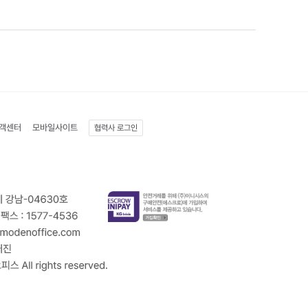
객센터
모바일사이트
협력사 로그인