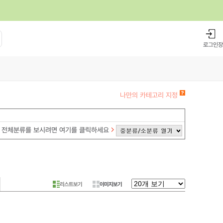
로그인
장
나만의 카테고리 지정
전체분류를 보시려면 여기를 클릭하세요
리스트보기
이미지보기