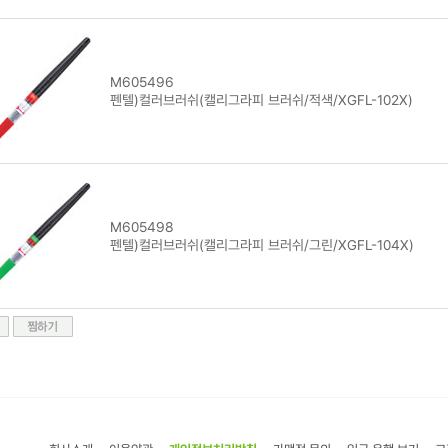
M605496
펜텔)컬러브러쉬(캘리그라피 브러쉬/적색/XGFL-102X)
M605498
펜텔)컬러브러쉬(캘리그라피 브러쉬/그린/XGFL-104X)