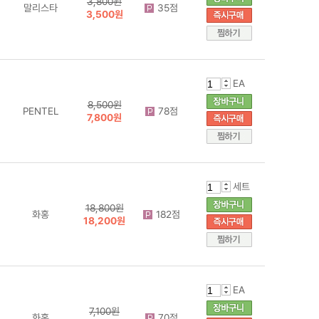
3,800원
말리스타
35점
3,500원
EA
8,500원
PENTEL
78점
7,800원
세트
18,800원
화홍
182점
18,200원
EA
7,100원
화홍
70점