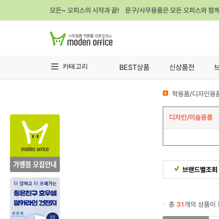
모든~ 오피스의 시작과 끝! 문구/사무용품은 모든 오피스와 함
카테고리
BEST상품
신상품전
학용품/디자인용품
디자인/미술용품
브랜드별조회
총
31
개의 상품이 