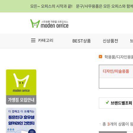
모든~ 오피스의 시작과 끝! 문구/사무용품은 모든 오피스와 함
카테고리
BEST상품
신상품전
학용품/디자인용품
디자인/미술용품
브랜드별조회
총
3
개의 상품이 