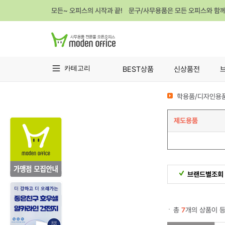
모든~ 오피스의 시작과 끝! 문구/사무용품은 모든 오피스와 함
카테고리
BEST상품
신상품전
학용품/디자인용품
제도용품
브랜드별조회
총
7
개의 상품이 