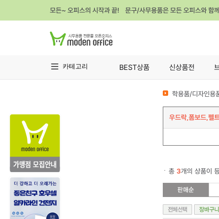
모든~ 오피스의 시작과 끝! 문구/사무용품은 모든 오피스와 함
카테고리
BEST상품
신상품전
학용품/디자인용품
우드락,폼보드,펠
총
3
개의 상품이 