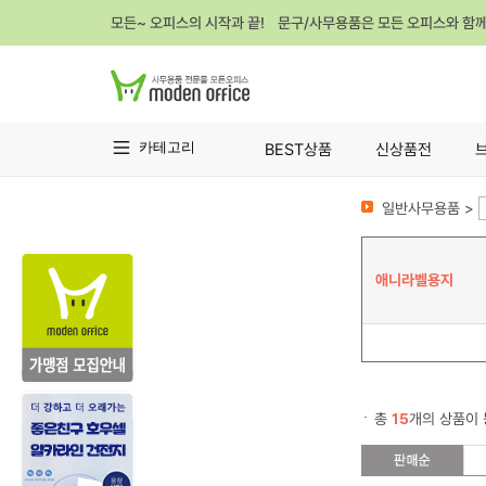
모든~ 오피스의 시작과 끝! 문구/사무용품은 모든 오피스와 함
카테고리
BEST상품
신상품전
일반사무용품 >
애니라벨용지
총
15
개의 상품이 