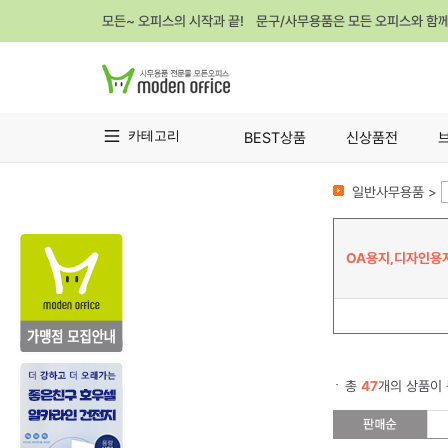
모든~ 오피스의 시작과 끝! 문구/사무용품은 모든 오피스와 함
카테고리
BEST상품
신상품전
일반사무용품 >
OA용지,디자인용
총
47
개의 상품이