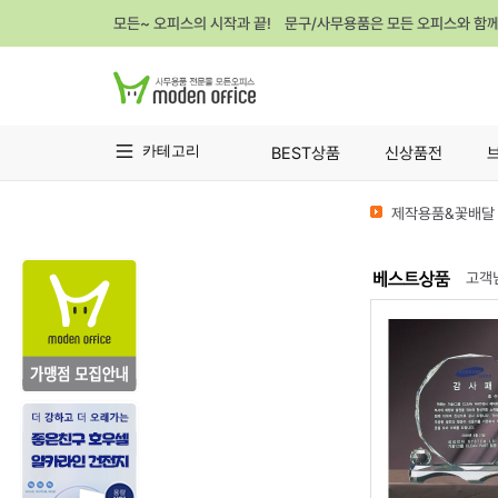
모든~ 오피스의 시작과 끝! 문구/사무용품은 모든 오피스와 함
카테고리
BEST상품
신상품전
제작용품&꽃배달 
고객