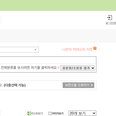
로그인
장
나만의 카테고리 지정
품
전체분류를 보시려면 여기를 클릭하세요
다.
(다중선택 가능)
리스트보기
이미지보기