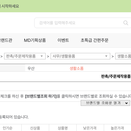
께 시작하세요
검
색
브랜드관
MD기획상품
이벤트
초특급 간편주문
>
판촉/주문제작용품
>
사무/생활용품
>
생활소
우산
생활소품
판촉/주문제작용품
체크를 하신 후
[브랜드별조회 하기]
를 클릭하시면 브랜드별로 조회하실 수 있습니
등록되어 있습니다.