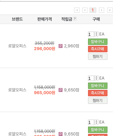
1
브랜드
판매가격
적립금
구매
EA
355,200원
로얄오피스
2,960점
296,000원
EA
1,158,000원
로얄오피스
9,650점
965,000원
EA
1,158,000원
로얄오피스
9,650점