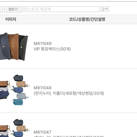
이미지
코드/상품명/간단설명
M911049
VIP 통장케이스(50개)
M911048
(한지누리) 키홀더(세로형/색상랜덤/30개)
M911047