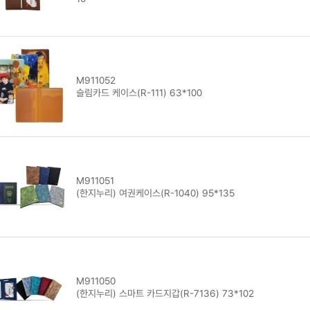
M911052
슬림카드 케이스(R-111) 63*100
M911051
(한지누리) 여권케이스(R-1040) 95*135
M911050
(한지누리) 스마트 카드지갑(R-7136) 73*102