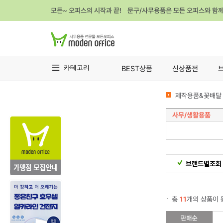
모든~ 오피스의 시작과 끝! 문구/사무용품은 모든 오피스와 함
카테고리
BEST상품
신상품전
제작용품&꽃배달 
사무/생활용품
브랜드별조회
총
11
개의 상품이 