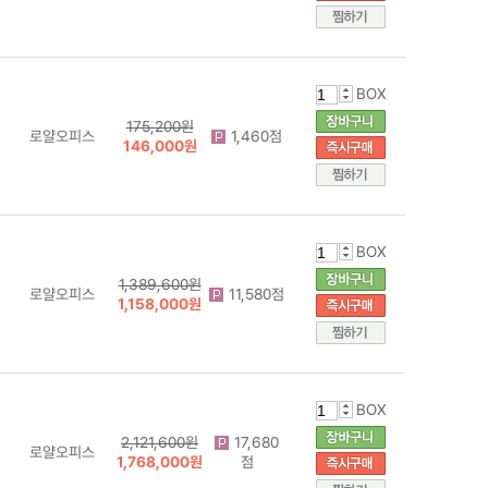
BOX
175,200원
로얄오피스
1,460점
146,000원
BOX
1,389,600원
로얄오피스
11,580점
1,158,000원
BOX
2,121,600원
17,680
로얄오피스
1,768,000원
점