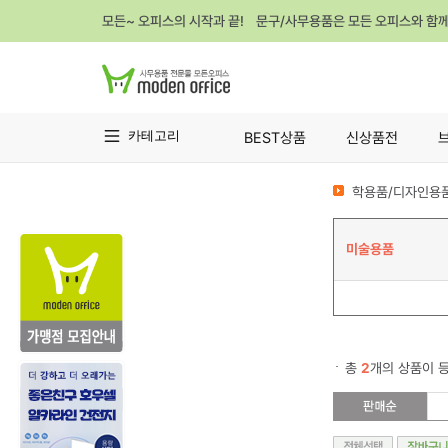
모든~ 오피스의 시작과 끝! 문구/사무용품은 모든 오피스와 함
카테고리
BEST상품
신상품전
학용품/디자인용품
미술용품
총
2
개의 상품이 