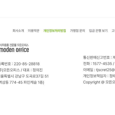
회사소개
이용약관
개인정보처리방침
가맹점 문의
입금 은행 보기
고