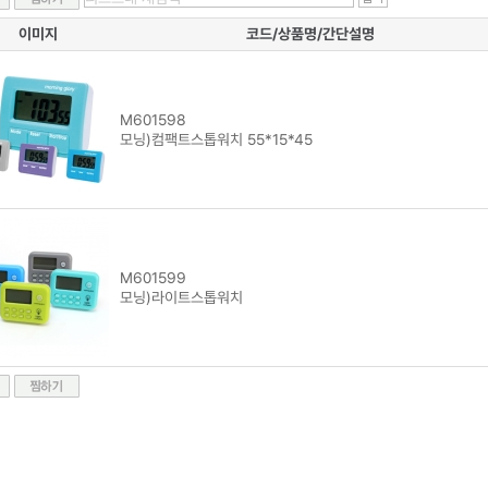
이미지
코드/상품명/간단설명
M601598
모닝)컴팩트스톱워치 55*15*45
M601599
모닝)라이트스톱워치