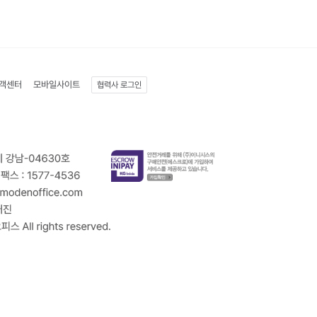
객센터
모바일사이트
협력사 로그인