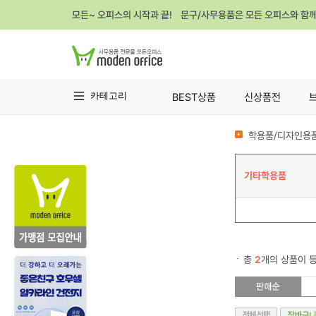
모든~ 오피스의 시작과 끝! 문구/사무용품은 모든 오피스와 함
카테고리
BEST상품
신상품전
학용품/디자인용품
기타학용품
총
2
개의 상품이 