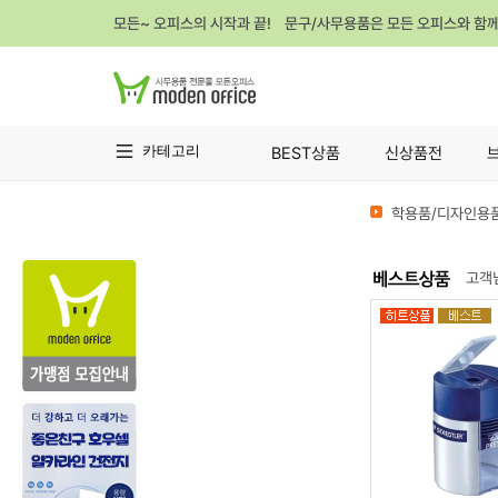
모든~ 오피스의 시작과 끝! 문구/사무용품은 모든 오피스와 함
카테고리
BEST상품
신상품전
학용품/디자인용품
고객