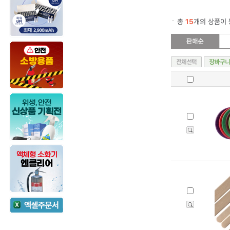
총
15
개의 상품이 