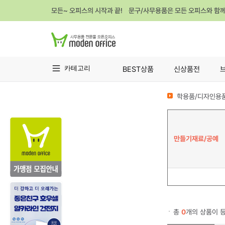
모든~ 오피스의 시작과 끝! 문구/사무용품은 모든 오피스와 함
카테고리
BEST상품
신상품전
학용품/디자인용품
만들기재료/공예
총
0
개의 상품이 