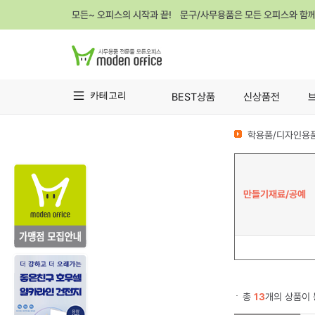
모든~ 오피스의 시작과 끝! 문구/사무용품은 모든 오피스와 함
카테고리
BEST상품
신상품전
학용품/디자인용품
만들기재료/공예
총
13
개의 상품이 