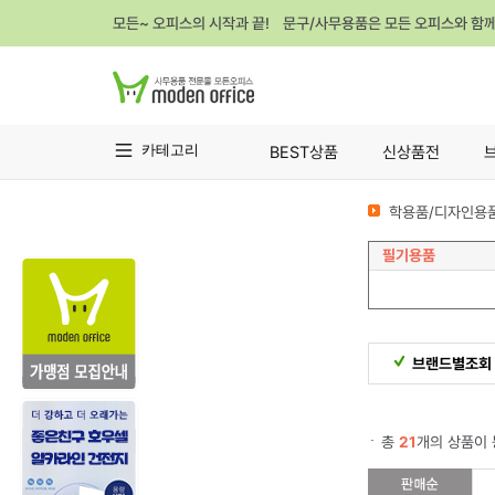
모든~ 오피스의 시작과 끝! 문구/사무용품은 모든 오피스와 함
카테고리
BEST상품
신상품전
학용품/디자인용품
필기용품
브랜드별조회
총
21
개의 상품이 