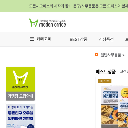
모든~ 오피스의 시작과 끝! 문구/사무용품은 모든 오피스와 함
카테고리
BEST상품
신상품전
일반사무용품 >
고객