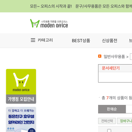
모든~ 오피스의 시작과 끝! 문구/사무용품은 모든 오피스와 함
카테고리
BEST상품
신상품전
일반사무용품 >
문서세단기
총
7
개의 상품이 