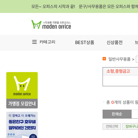
모든~ 오피스의 시작과 끝! 문구/사무용품은 모든 오피스와 함
카테고리
BEST상품
신상품전
일반사무용품 >
소형,중형금고
총
0
개의 상품이 